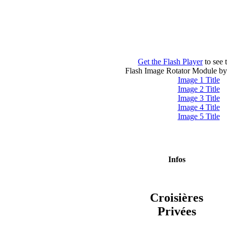
Get the Flash Player
to see t
Flash Image Rotator Module b
Image 1 Title
Image 2 Title
Image 3 Title
Image 4 Title
Image 5 Title
Infos
Croisières
Privées