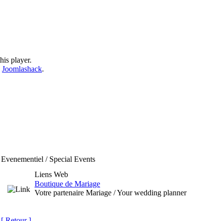
his player.
y
Joomlashack
.
Evenementiel / Special Events
Liens Web
Boutique de Mariage
Votre partenaire Mariage / Your wedding planner
[ Retour ]